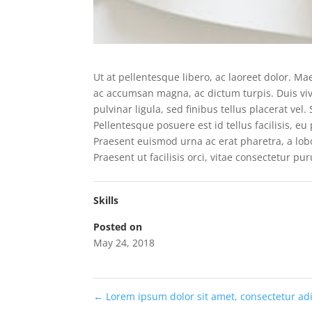
Ut at pellentesque libero, ac laoreet dolor. M
ac accumsan magna, ac dictum turpis. Duis vive
pulvinar ligula, sed finibus tellus placerat vel.
Pellentesque posuere est id tellus facilisis, e
Praesent euismod urna ac erat pharetra, a lobo
Praesent ut facilisis orci, vitae consectetur p
Skills
Posted on
May 24, 2018
←
Lorem ipsum dolor sit amet, consectetur adip