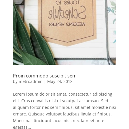
Proin commodo suscipit sem
by
metroadmin
|
May 24, 2018
Lorem ipsum dolor sit amet, consectetur adipiscing
elit. Cras convallis nisl ut volutpat accumsan. Sed
aliquam tortor nec sem finibus, sit amet molestie nisi
ornare. Quisque volutpat faucibus ligula et finibus.
Maecenas tincidunt lacus nisl, nec laoreet ante
egestas...